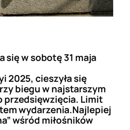
a się w sobotę 31 maja
 2025, cieszyła się
zy biegu w najstarszym
 przedsięwzięcia. Limit
rtem wydarzenia.Najlepiej
cha” wśród miłośników