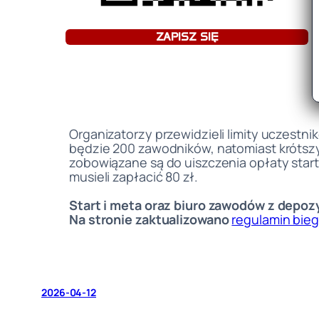
ZAPISZ SIĘ
Organizatorzy przewidzieli limity uczest
będzie 200 zawodników, natomiast krótszy
zobowiązane są do uiszczenia opłaty start
musieli zapłacić 80 zł.
Start i meta oraz biuro zawodów z depoz
Na stronie zaktualizowano
regulamin bie
2026-04-12