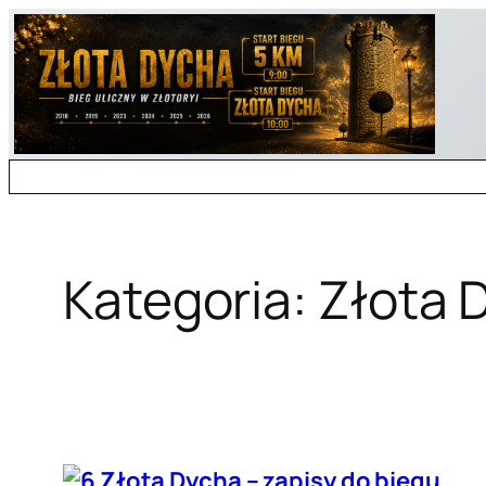
Przejdź
do
treści
Kategoria:
Złota 