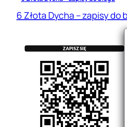
6 Złota Dycha – zapisy do 
ZAPISZ SIĘ