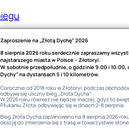
biegu
Zaproszenie na „Złotą Dychę” 2026
8 sierpnia 2026 roku serdecznie zapraszamy wszyst
najstarszego miasta w Polsce – Złotoryi.
W sobotnie przedpołudnie, o godzinie 9:00 i 10:00, 
Dychy” na dystansach 5 i 10 kilometrów.
Corocznie od 2018 roku w Złotoryi, podczas obchodów 
odbywa się uliczny bieg „Złota Dycha”.
W 2026 roku również nie będzie inaczej, gdyż to świę
Płukaniu Złota, odbywając się w dniach 2-8 sierpnia.
Bieg Złota Dycha zaplanowano na 8 sierpnia 2026 rok
okazję do zmierzenia się z trasą w towarzystwie słonec