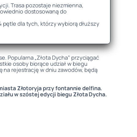
cji. Trasa pozostaje niezmienna,
dpowiednio dostosowaną do
 pętle dla tych, którzy wybiorą dłuższy
se. Popularna „Złota Dycha” przyciągać
stkie osoby biorące udział w biegu
ię na rejestrację w dniu zawodów, będą
asta Złotoryja przy fontannie delfina.
iału w szóstej edycji biegu Złota Dycha.