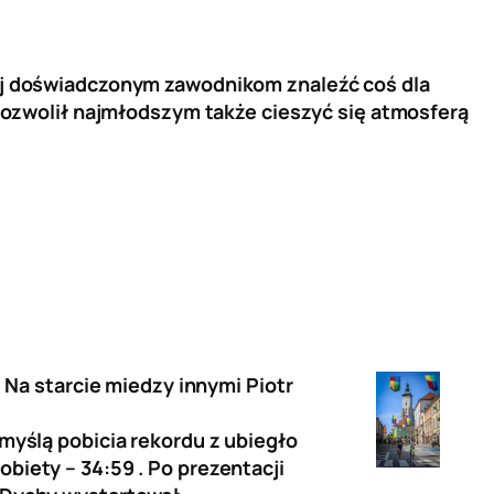
iej doświadczonym zawodnikom znaleźć coś dla
y pozwolił najmłodszym także cieszyć się atmosferą
. Na starcie miedzy innymi Piotr
 myślą pobicia rekordu z ubiegło
biety – 34:59 . Po prezentacji