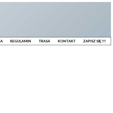
IA
REGULAMIN
TRASA
KONTAKT
ZAPISZ SIĘ !!!