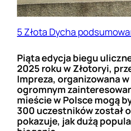
5 Złota Dycha podsumowa
Piąta edycja biegu uliczn
2025 roku w Złotoryi, prze
Impreza, organizowana w 
ogromnym zainteresowani
mieście w Polsce mogą by
300 uczestników został o
pokazuje, jak dużą popul