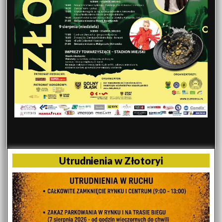
Utrudnienia w Złotoryi