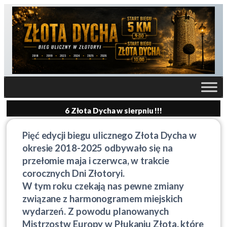
6 Złota Dycha w sierpniu !!!
Pięć edycji biegu ulicznego Złota Dycha w
okresie 2018-2025 odbywało się na
przełomie maja i czerwca, w trakcie
corocznych Dni Złotoryi.
W tym roku czekają nas pewne zmiany
związane z harmonogramem miejskich
wydarzeń. Z powodu planowanych
Mistrzostw Europy w Płukaniu Złota, które