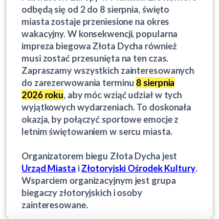
odbędą się od 2 do 8 sierpnia, święto
miasta zostaje przeniesione na okres
wakacyjny. W konsekwencji, popularna
impreza biegowa Złota Dycha również
musi zostać przesunięta na ten czas.
Zapraszamy wszystkich zainteresowanych
do zarezerwowania terminu
8 sierpnia
2026 roku
, aby móc wziąć udział w tych
wyjątkowych wydarzeniach. To doskonała
okazja, by połączyć sportowe emocje z
letnim świętowaniem w sercu miasta.
Organizatorem biegu Złota Dycha jest
Urząd Miasta
i
Złotoryjski Ośrodek Kultury
.
Wsparciem organizacyjnym jest grupa
biegaczy złotoryjskich i osoby
zainteresowane.